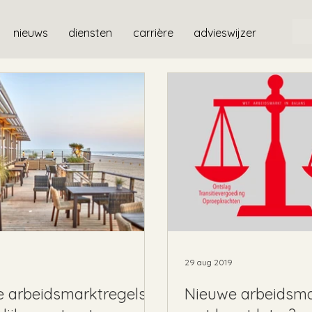
nieuws
diensten
carrière
advieswijzer
29 aug 2019
 arbeidsmarktregels
Nieuwe arbeidsma