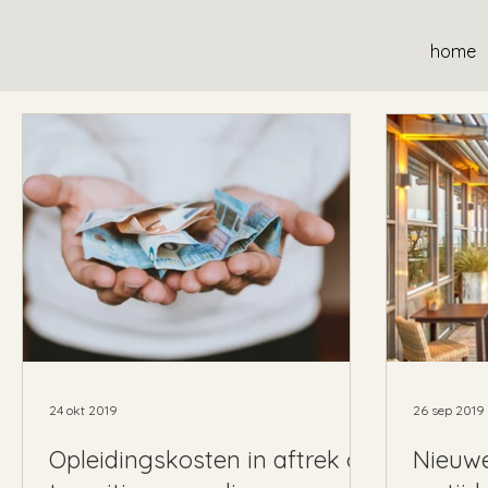
home
24 okt 2019
26 sep 2019
Opleidingskosten in aftrek op
Nieuwe