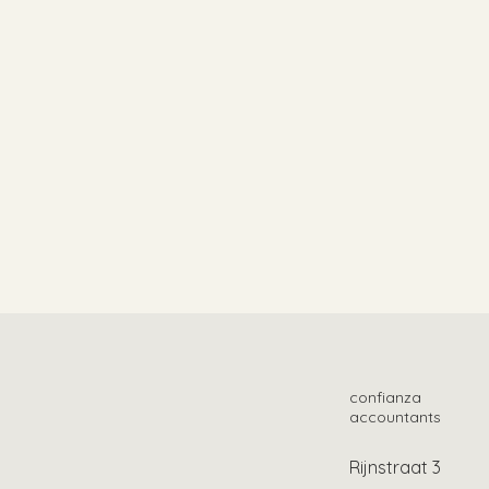
confianza
accountants
Rijnstraat 3