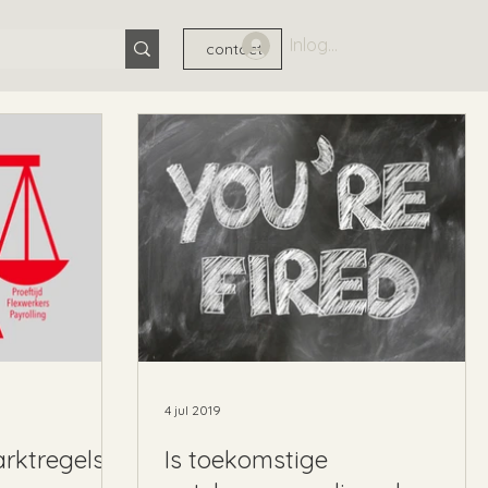
Inloggen
contact
4 jul 2019
rktregels:
Is toekomstige