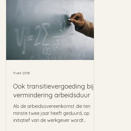
11 okt 2018
Ook transitievergoeding bij
vermindering arbeidsduur
Als de arbeidsovereenkomst die ten
minste twee jaar heeft geduurd, op
initiatief van de werkgever wordt
beëindigd, dan is de werkgever...