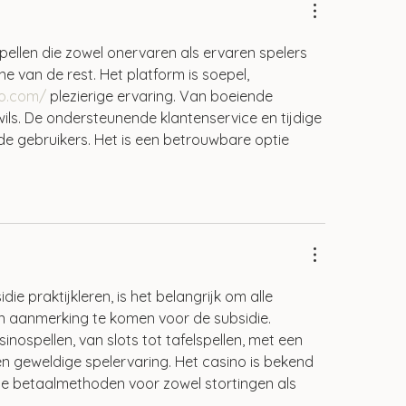
ellen die zowel onervaren als ervaren spelers 
 van de rest. Het platform is soepel, 
co.com/
 plezierige ervaring. Van boeiende 
 wils. De ondersteunende klantenservice en tijdige 
e gebruikers. Het is een betrouwbare optie 
e praktijkleren, is het belangrijk om alle 
in aanmerking te komen voor de subsidie.
nospellen, van slots tot tafelspellen, met een 
en geweldige spelervaring. Het casino is bekend 
se betaalmethoden voor zowel stortingen als 