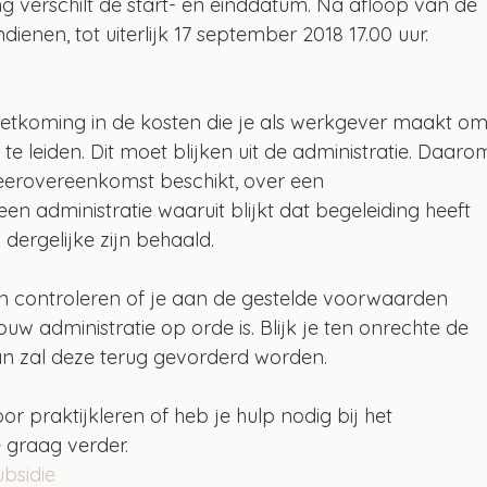
ng verschilt de start- en einddatum. Na afloop van de 
ienen, tot uiterlijk 17 september 2018 17.00 uur.
oetkoming in de kosten die je als werkgever maakt om
 te leiden. Dit moet blijken uit de administratie. Daaro
kleerovereenkomst beschikt, over een 
en administratie waaruit blijkt dat begeleiding heeft 
dergelijke zijn behaald.
 controleren of je aan de gestelde voorwaarden 
w administratie op orde is. Blijk je ten onrechte de 
an zal deze terug gevorderd worden.
r praktijkleren of heb je hulp nodig bij het 
 graag verder.
bsidie