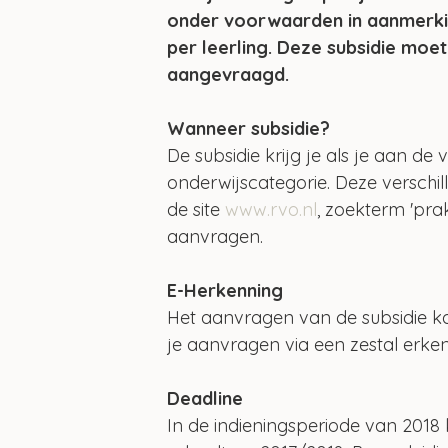
onder voorwaarden in aanmerki
per leerling. Deze subsidie moet
aangevraagd.
Wanneer subsidie?
De subsidie krijg je als je aan d
onderwijscategorie. Deze verschi
de site 
www.rvo.nl
, zoekterm 'prak
aanvragen.
E-Herkenning
Het aanvragen van de subsidie ka
je aanvragen via een zestal erken
Deadline
In de indieningsperiode van 2018 