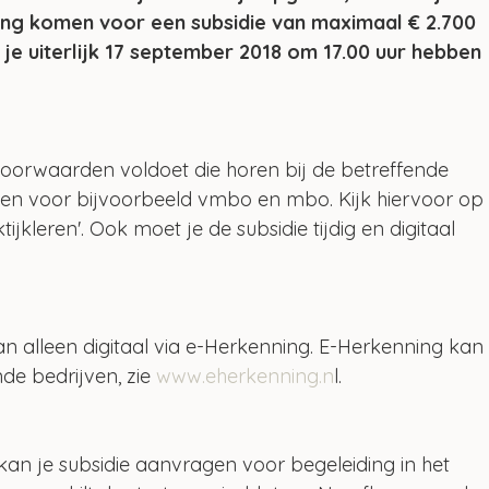
ng komen voor een subsidie van maximaal € 2.700 
 je uiterlijk 17 september 2018 om 17.00 uur hebben 
e voorwaarden voldoet die horen bij de betreffende 
llen voor bijvoorbeeld vmbo en mbo. Kijk hiervoor op
tijkleren'. Ook moet je de subsidie tijdig en digitaal 
n alleen digitaal via e-Herkenning. E-Herkenning kan
de bedrijven, zie 
www.eherkenning.n
l.
kan je subsidie aanvragen voor begeleiding in het 