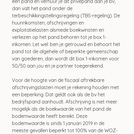
een pand en verhuur je dit privépand aan je bv, 
dan valt het pand onder de 
terbeschikkingstellingsregeling (TBS-regeling). De 
huurinkomsten, afschrijvingen en 
exploitatielasten alsmede boekwinsten en 
verliezen op het pand behoren tot je box 1-
inkomen. Let wel: ben je getrouwd en behoort het 
pand tot de algehele of beperkte gemeenschap 
van goederen, dan wordt dit box 1-inkomen voor 
50/50 aan jou en je partner toegerekend.
Voor de hoogte van de fiscaal aftrekbare 
afschrijvingslasten moet je rekening houden met 
een beperking. Dat geldt ook als de bv het 
bedrijfspand aanhoudt. Afschrijving is niet meer 
mogelijk als de boekwaarde van het pand de 
bodemwaarde heeft bereikt. Deze 
bodemwaarde is sinds 1 januari 2019 in de 
meeste gevallen beperkt tot 100% van de WOZ-