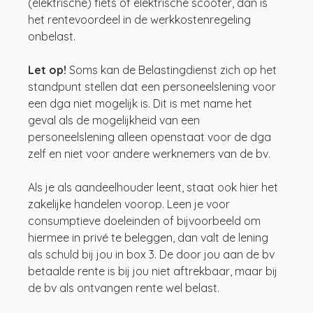
(elektrische) fiets of elektrische scooter, dan is 
het rentevoordeel in de werkkostenregeling 
onbelast.
Let op!
 Soms kan de Belastingdienst zich op het 
standpunt stellen dat een personeelslening voor 
een dga niet mogelijk is. Dit is met name het 
geval als de mogelijkheid van een 
personeelslening alleen openstaat voor de dga 
zelf en niet voor andere werknemers van de bv.
Als je als aandeelhouder leent, staat ook hier het 
zakelijke handelen voorop. Leen je voor 
consumptieve doeleinden of bijvoorbeeld om 
hiermee in privé te beleggen, dan valt de lening 
als schuld bij jou in box 3. De door jou aan de bv 
betaalde rente is bij jou niet aftrekbaar, maar bij 
de bv als ontvangen rente wel belast.