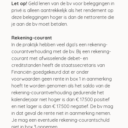
Let op!
 Geld lenen van de bv voor beleggingen in 
privé is alleen aantrekkelijk als het rendement op 
deze beleggingen hoger is dan de nettorente die 
je aan de bv moet betalen.
Rekening-courant
In de praktijk hebben veel dga’s een rekening-
courantverhouding met de bv. Bij een rekening-
courant met afwisselende debet- en 
creditstanden heeft de staatssecretaris van 
Financiën goedgekeurd dat er onder 
voorwaarden geen rente in box 1 in aanmerking 
hoeft te worden genomen als het saldo van de 
rekening-courantverhouding gedurende het 
kalenderjaar niet hoger is dan € 17.500 positief 
en niet lager is dan € 17.500 negatief. De bv mag 
in dat geval de rente niet in aanmerking nemen. 
Je mag een eventuele rekening-courantschuld 
niet in box 3 opnemen.