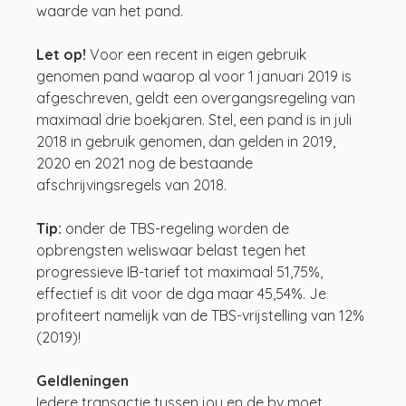
waarde van het pand.
Let op!
 Voor een recent in eigen gebruik 
genomen pand waarop al voor 1 januari 2019 is 
afgeschreven, geldt een overgangsregeling van 
maximaal drie boekjaren. Stel, een pand is in juli 
2018 in gebruik genomen, dan gelden in 2019, 
2020 en 2021 nog de bestaande 
afschrijvingsregels van 2018.
Tip:
 onder de TBS-regeling worden de 
opbrengsten weliswaar belast tegen het 
progressieve IB-tarief tot maximaal 51,75%, 
effectief is dit voor de dga maar 45,54%. Je 
profiteert namelijk van de TBS-vrijstelling van 12% 
(2019)!
Geldleningen
Iedere transactie tussen jou en de bv moet 