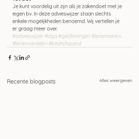
Je kunt voordelig uit zijn als je zakendoet met je 
eigen bv. In deze advieswijzer staan slechts 
enkele mogelijkheden benoemd. Wij vertellen je 
er graag meer over.
#advieswijzer
#dga
#geldleningen
#lenenaanbv
#lenenvandebv
#bedrijfspand
Alles weergeven
Recente blogposts