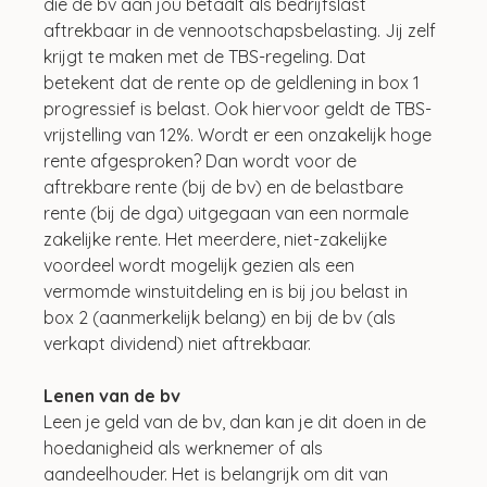
die de bv aan jou betaalt als bedrijfslast 
aftrekbaar in de vennootschapsbelasting. Jij zelf 
krijgt te maken met de TBS-regeling. Dat 
betekent dat de rente op de geldlening in box 1 
progressief is belast. Ook hiervoor geldt de TBS-
vrijstelling van 12%. Wordt er een onzakelijk hoge 
rente afgesproken? Dan wordt voor de 
aftrekbare rente (bij de bv) en de belastbare 
rente (bij de dga) uitgegaan van een normale 
zakelijke rente. Het meerdere, niet-zakelijke 
voordeel wordt mogelijk gezien als een 
vermomde winstuitdeling en is bij jou belast in 
box 2 (aanmerkelijk belang) en bij de bv (als 
verkapt dividend) niet aftrekbaar.
Lenen van de bv
Leen je geld van de bv, dan kan je dit doen in de 
hoedanigheid als werknemer of als 
aandeelhouder. Het is belangrijk om dit van 