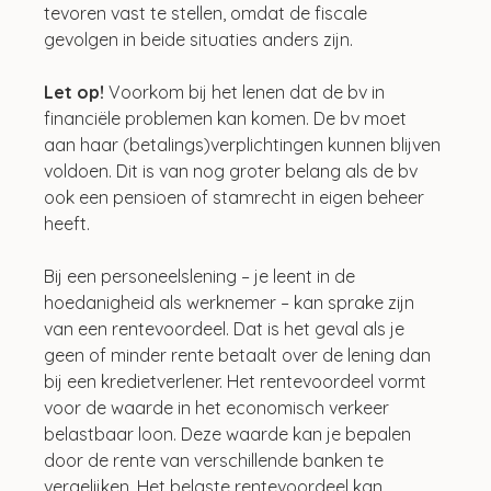
tevoren vast te stellen, omdat de fiscale 
gevolgen in beide situaties anders zijn.
Let op! 
Voorkom bij het lenen dat de bv in 
financiële problemen kan komen. De bv moet 
aan haar (betalings)verplichtingen kunnen blijven 
voldoen. Dit is van nog groter belang als de bv 
ook een pensioen of stamrecht in eigen beheer 
heeft.
Bij een personeelslening – je leent in de 
hoedanigheid als werknemer – kan sprake zijn 
van een rentevoordeel. Dat is het geval als je 
geen of minder rente betaalt over de lening dan 
bij een kredietverlener. Het rentevoordeel vormt 
voor de waarde in het economisch verkeer 
belastbaar loon. Deze waarde kan je bepalen 
door de rente van verschillende banken te 
vergelijken. Het belaste rentevoordeel kan 