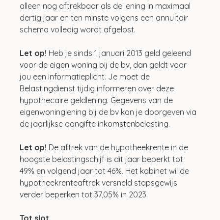
alleen nog aftrekbaar als de lening in maximaal 
dertig jaar en ten minste volgens een annuïtair 
schema volledig wordt afgelost.
Let op!
 Heb je sinds 1 januari 2013 geld geleend 
voor de eigen woning bij de bv, dan geldt voor 
jou een informatieplicht. Je moet de 
Belastingdienst tijdig informeren over deze 
hypothecaire geldlening. Gegevens van de 
eigenwoninglening bij de bv kan je doorgeven via 
de jaarlijkse aangifte inkomstenbelasting.
Let op!
 De aftrek van de hypotheekrente in de 
hoogste belastingschijf is dit jaar beperkt tot 
49% en volgend jaar tot 46%. Het kabinet wil de 
hypotheekrenteaftrek versneld stapsgewijs 
verder beperken tot 37,05% in 2023.
Tot slot