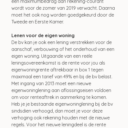
een maximumbedrag aan rekening-courant 
wordt voor de zomer van 2019 verwacht. Daarna 
moet het ook nog worden goedgekeurd door de 
Tweede en Eerste Kamer.
Lenen voor de eigen woning
De bv kan je ook een lening verstrekken voor de 
aanschaf, verbouwing of het onderhoud van een 
eigen woning. Uitgaande van een reële 
leningsovereenkomst is de rente voor jou als 
eigenwoningrente aftrekbaar in box 1 tegen 
maximaal een tarief van 49% en bij de bv belast. 
Met ingang van 2013 moet een nieuwe 
eigenwoninglening aan aflossingseisen voldoen 
om voor renteaftrek in aanmerking te komen. 
Heb je je bestaande eigenwoninglening bij de bv 
sindsdien verhoogd, dan moet je voor deze 
verhoging ook rekening houden met de nieuwe 
regels. Voor het nieuwe leningdeel is de rente 