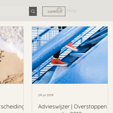
Inloggen
contact
29 jul 2019
tscheiding
Advieswijzer | Overstappen