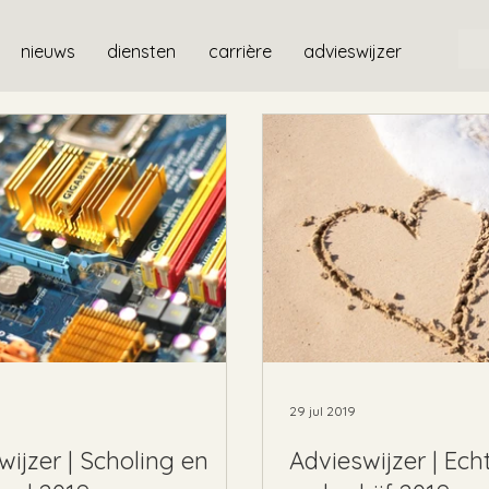
nieuws
diensten
carrière
advieswijzer
29 jul 2019
wijzer | Scholing en
Advieswijzer | Ech