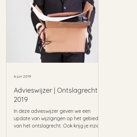
6 jun 2019
Advieswijzer | Ontslagrecht
2019
In deze advieswijzer geven we een
update van wijzigingen op het gebied
van het ontslagrecht. Ook krijg je inzicht
in de wijzigingen die...