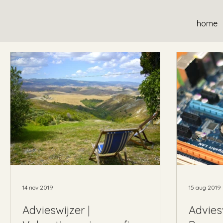
home
14 nov 2019
15 aug 2019
Advieswijzer |
Advies