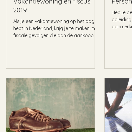
Vakantiewoning en fiscus
Person
2019
Heb je pe
opleiding
Als je een vakantiewoning op het oog
aanmerki
hebt in Nederland, krijg je te maken met
Praktijkler
fiscale gevolgen die aan de aankoop en
het gebruik van de...