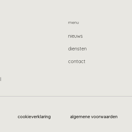
menu
nieuws
diensten
contact
l
cookieverklaring
algemene voorwaarden