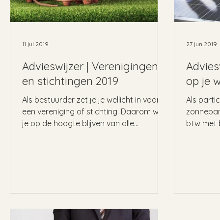
11 jul 2019
27 jun 2019
Advieswijzer | Verenigingen
Advies
en stichtingen 2019
op je 
Als bestuurder zet je je wellicht in voor
Als parti
een vereniging of stichting. Daarom wil
zonnepane
je op de hoogte blijven van alle
btw met b
actualiteiten. Zo kan...
zonnepane