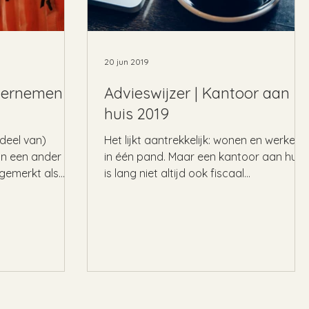
20 jun 2019
dernemen in
Advieswijzer | Kantoor aan
huis 2019
deel van)
Het lijkt aantrekkelijk: wonen en werken
n een ander
in één pand. Maar een kantoor aan huis
ngemerkt als
is lang niet altijd ook fiscaal
rakelijk...
aantrekkelijk. Wanneer is...