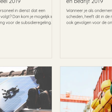
eel 2019
en bedrijf 2019
rsoneel in dienst dat een
Wanneer je als onderne
 volgt? Dan kom je mogelijk in
scheiden, heeft dit in de
ng voor de subsidieregeling
ook gevolgen voor de o
en. Ook is er...
dit nu een eenmanszaak is