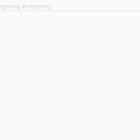
etgeving
#vrijstelling