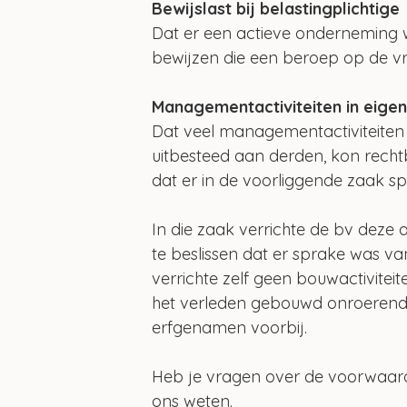
Bewijslast bij belastingplichtige
Dat er een actieve onderneming wo
bewijzen die een beroep op de vrij
Managementactiviteiten in eige
Dat veel managementactiviteite
uitbesteed aan derden, kon rech
dat er in de voorliggende zaak
In die zaak verrichte de bv deze 
te beslissen dat er sprake was 
verrichte zelf geen bouwactivitei
het verleden gebouwd onroerend g
erfgenamen voorbij.
Heb je vragen over de voorwaarde
ons weten.