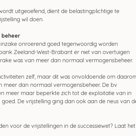
rdt uitgeoefend, dient de belastingplichtige te 
stelling wil doen.
n beheer
n inzake onroerend goed tegenwoordig worden 
tbank Zeeland-West-Brabant er niet van overtuigen 
 sprake was van meer dan normaal vermogensbeheer.
activiteiten zelf, maar dit was onvoldoende om daaro
van meer dan normaal vermogensbeheer. De bv 
ten meer maar beperkte zich tot de exploitatie van in 
oed. De vrijstelling ging dan ook aan de neus van d
n voor de vrijstellingen in de successiewet? Laat het