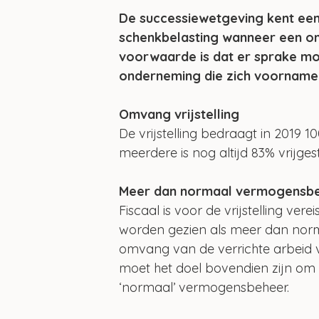
De successiewetgeving kent een i
schenkbelasting wanneer een on
voorwaarde is dat er sprake moe
onderneming die zich voornamel
Omvang vrijstelling
De vrijstelling bedraagt in 2019 
meerdere is nog altijd 83% vrijge
Meer dan normaal vermogensb
Fiscaal is voor de vrijstelling ve
worden gezien als meer dan norm
omvang van de verrichte arbeid v
moet het doel bovendien zijn om 
‘normaal’ vermogensbeheer.