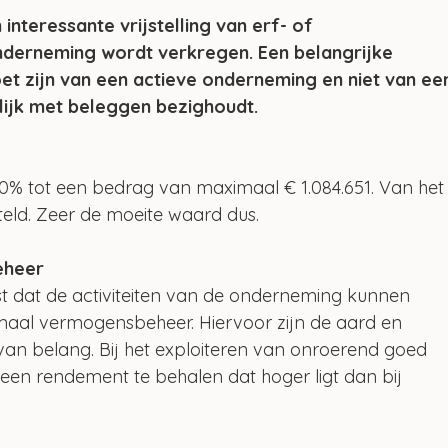
nteressante vrijstelling van erf- of 
derneming wordt verkregen. Een belangrijke 
t zijn van een actieve onderneming en niet van ee
ijk met beleggen bezighoudt.
100% tot een bedrag van maximaal € 1.084.651. Van het
steld. Zeer de moeite waard dus.
eheer
reist dat de activiteiten van de onderneming kunnen 
aal vermogensbeheer. Hiervoor zijn de aard en 
an belang. Bij het exploiteren van onroerend goed 
een rendement te behalen dat hoger ligt dan bij 