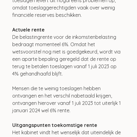
toeslagen levert dit nogal eens problemen op, 
omdat toeslaggerechtigden vaak over weinig 
financiële reserves beschikken.
Actuele rente
De belastingrente voor de inkomstenbelasting 
bedraagt momenteel 6%. Omdat het 
wetsvoorstel nog niet is goedgekeurd, wordt via 
een aparte bepaling geregeld dat de rente op 
terug te betalen toeslagen vanaf 1 juli 2023 op 
4% gehandhaafd blijft. 
Mensen die te weinig toeslagen hebben 
ontvangen en het verschil nabetaald krijgen, 
ontvangen hierover vanaf 1 juli 2023 tot uiterlijk 1 
januari 2024 wel 6% rente.
Uitgangspunten toekomstige rente
Het kabinet vindt het wenselijk dat uiteindelijk de 