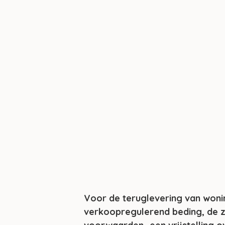
Voor de teruglevering van woni
verkoopregulerend beding, de 