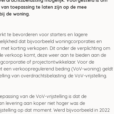
verdrachtsbelasting mogelijk. Voorgesteld is om 
 van toepassing te laten zijn op de mee 
ij de woning.
t te bevorderen voor starters en lagere 
ijkheid dat bijvoorbeeld woningcorporaties en 
met korting verkopen. Dit onder de verplichting om 
 de verkoop komt, deze weer aan te bieden aan de 
corporatie of projectontwikkelaar. Voor de 
et een verkoopregulerend beding (VoV-woning) geldt
ling van overdrachtsbelasting: de VoV-vrijstelling.
assing van de VoV-vrijstelling is dat de 
 levering aan koper niet hoger was de 
jstelling op dat moment. Werd bijvoorbeeld in 2022 