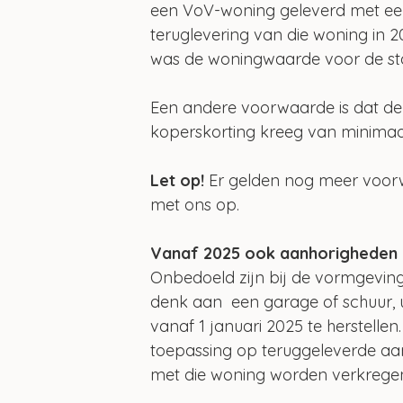
een VoV-woning geleverd met ee
teruglevering van die woning in 2
was de woningwaarde voor de start
Een andere voorwaarde is dat de 
koperskorting kreeg van minima
Let op!
 Er gelden nog meer voor
met ons op.
Vanaf 2025 ook aanhorigheden
Onbedoeld zijn bij de vormgeving
denk aan  een garage of schuur, ui
vanaf 1 januari 2025 te herstellen
toepassing op teruggeleverde aanh
met die woning worden verkrege