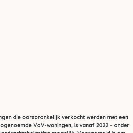
ngen die oorspronkelijk verkocht werden met een 
zogenoemde VoV-woningen, is vanaf 2022 – onder 