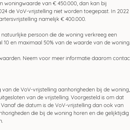
n woningwaarde van € 450.000, dan kan bij 
024 de VoV-vrijstelling niet worden toegepast. In 2022
ersvrijstelling namelijk € 400.000.
natuurlijke persoon die de woning verkreeg een 
al 10 en maximaal 50% van de waarde van de woning
waarden. Neem voor meer informatie daarom contac
 van de VoV-vrijstelling aanhorigheden bij de woning,
tgesloten van de vrijstelling. Voorgesteld is om dat 
. Vanaf die datum is de VoV-vrijstelling dan ook van 
origheden die bij de woning horen en die gelijktijdig
n.