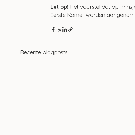
Let op!
 Het voorstel dat op Prin
Eerste Kamer worden aangenomen 
Recente blogposts