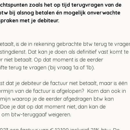
chtspunten zoals het op tijd terugvragen van de 
btw bij alsnog betalen én mogelijk onverwachte 
praken met je debiteur. 
betaalt, is de in rekening gebrachte btw terug te vrage
tingdienst. Dat kan je doen als definitief vast komt te
r niet betaalt. Op dat moment is de eerder 
e terug te vragen (bij vraag 1a of 1b).
ast dat je debiteur de factuur niet betaalt, maar is één 
ermijn van de factuur is afgelopen?  Kom dan ook in 
e termijn waarop je de eerder afgedragen btw kan 
 Doe je dat op dat moment niet, dan kan de 
ek om btw-teruggaaf weigeren.