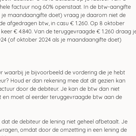
ehele factuur nog 60% openstaat. In de btw-aangifte 
s je maandaangifte doet) vraag je daarom niet de 
e afgedragen btw, in casu € 1.260. Op 8 oktober 
 keer € 4.840. Van de teruggevraagde € 1.260 draag j
024 (of oktober 2024 als je maandaangifte doet) 
 waarbij je bijvoorbeeld de vordering die je hebt 
eur? Houd er dan rekening mee dat dit gezien kan 
ctuur door de debiteur. Je kan de btw dan niet 
st en moet al eerder teruggevraagde btw aan de 
jkt dat de debiteur de lening niet geheel afbetaalt. Je 
vragen, omdat door de omzetting in een lening de 