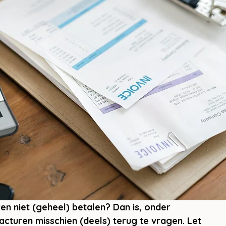
en niet (geheel) betalen? Dan is, onder 
turen misschien (deels) terug te vragen. Let 