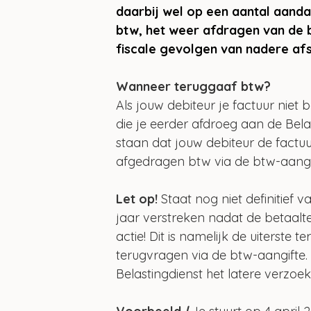
daarbij wel op een aantal aanda
btw, het weer afdragen van de 
fiscale gevolgen van nadere afs
Wanneer teruggaaf btw?
Als jouw debiteur je factuur niet 
die je eerder afdroeg aan de Belas
staan dat jouw debiteur de factuu
afgedragen btw via de btw-aangift
Let op! 
Staat nog niet definitief v
jaar verstreken nadat de betaalt
actie! Dit is namelijk de uiterst
terugvragen via de btw-aangifte.
Belastingdienst het latere verzo