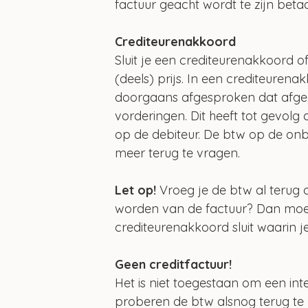
factuur geacht wordt te zijn betaa
Crediteurenakkoord
Sluit je een crediteurenakkoord o
(deels) prijs. In een crediteuren
doorgaans afgesproken dat afge
vorderingen. Dit heeft tot gevolg 
op de debiteur. De btw op de onbe
meer terug te vragen.
Let op!
 Vroeg je de btw al terug
worden van de factuur? Dan moet
crediteurenakkoord sluit waarin je
Geen creditfactuur!
Het is niet toegestaan om een in
proberen de btw alsnog terug te k