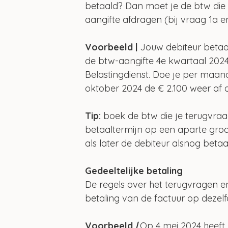
betaald? Dan moet je de btw die
aangifte afdragen (bij vraag 1a en
Voorbeeld |
Jouw debiteur betaal
de btw-aangifte 4e kwartaal 2024
Belastingdienst. Doe je per maan
oktober 2024 de € 2.100 weer af a
Tip: 
boek de btw die je terugvraa
betaaltermijn op een aparte groo
als later de debiteur alsnog betaal
Gedeeltelijke betaling
De regels over het terugvragen e
betaling van de factuur op dezelf
Voorbeeld 
| 
Op 4 mei 2024 heeft 