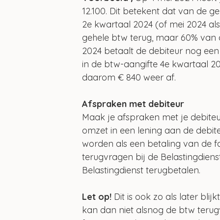
12.100. Dit betekent dat van de g
2e kwartaal 2024 (of mei 2024 al
gehele btw terug, maar 60% van d
2024 betaalt de debiteur nog een
in de btw-aangifte 4e kwartaal 2
daarom € 840 weer af. 
Afspraken met debiteur
Maak je afspraken met je debiteur
omzet in een lening aan de debit
worden als een betaling van de fa
terugvragen bij de Belastingdien
Belastingdienst terugbetalen. 
Let op!
 Dit is ook zo als later bli
kan dan niet alsnog de btw terug