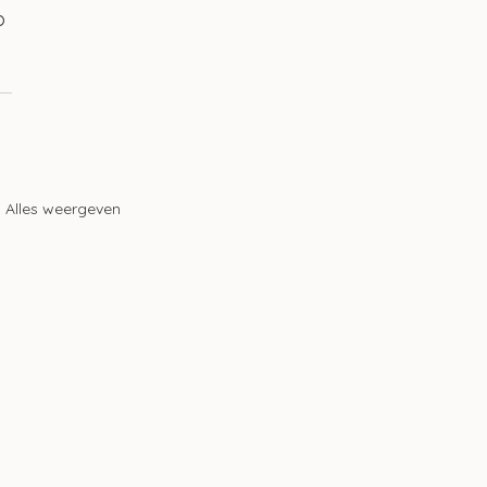
p 
Alles weergeven