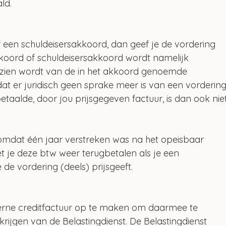
ld. 
f een schuldeisersakkoord, dan geef je de vordering 
akkoord of schuldeisersakkoord wordt namelijk 
zien wordt van de in het akkoord genoemde 
dat er juridisch geen sprake meer is van een vordering
taalde, door jou prijsgegeven factuur, is dan ook niet
 omdat één jaar verstreken was na het opeisbaar 
 je deze btw weer terugbetalen als je een 
 de vordering (deels) prijsgeeft. 
terne creditfactuur op te maken om daarmee te 
rijgen van de Belastingdienst. De Belastingdienst 