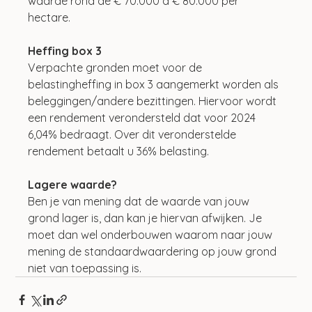
waarde rond de € 70.000 à € 80.000 per 
hectare. 
Heffing box 3
Verpachte gronden moet voor de 
belastingheffing in box 3 aangemerkt worden als 
beleggingen/andere bezittingen. Hiervoor wordt 
een rendement verondersteld dat voor 2024 
6,04% bedraagt. Over dit veronderstelde 
rendement betaalt u 36% belasting. 
Lagere waarde?
Ben je van mening dat de waarde van jouw 
grond lager is, dan kan je hiervan afwijken. Je 
moet dan wel onderbouwen waarom naar jouw 
mening de standaardwaardering op jouw grond 
niet van toepassing is.