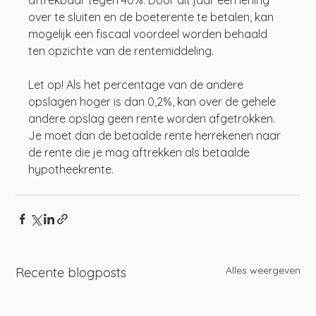
aftrekbaar tegen 40%. Door dit jaar een lening 
over te sluiten en de boeterente te betalen, kan 
mogelijk een fiscaal voordeel worden behaald 
ten opzichte van de rentemiddeling.
Let op! Als het percentage van de andere 
opslagen hoger is dan 0,2%, kan over de gehele 
andere opslag geen rente worden afgetrokken. 
Je moet dan de betaalde rente herrekenen naar 
de rente die je mag aftrekken als betaalde 
hypotheekrente.
Alles weergeven
Recente blogposts