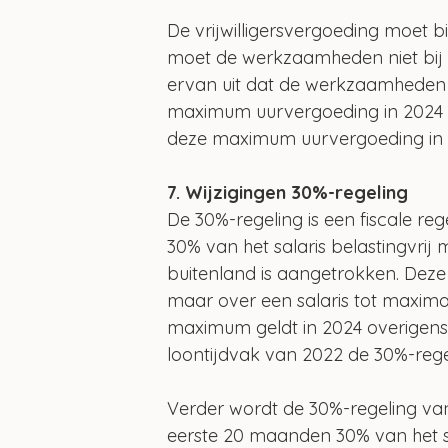
De vrijwilligersvergoeding moet b
moet de werkzaamheden niet bij w
ervan uit dat de werkzaamheden n
maximum uurvergoeding in 2024 € 5
deze maximum uurvergoeding in 2
7. Wijzigingen 30%-regeling
De 30%-regeling is een fiscale re
30% van het salaris belastingvrij
buitenland is aangetrokken. Deze
maar over een salaris tot maxima
maximum geldt in 2024 overigens n
loontijdvak van 2022 de 30%-rege
Verder wordt de 30%-regeling va
eerste 20 maanden 30% van het s