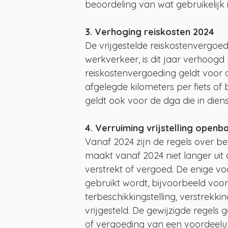
beoordeling van wat gebruikelijk i
3. Verhoging reiskosten 2024
De vrijgestelde reiskostenvergoe
werkverkeer, is dit jaar verhoogd 
reiskostenvergoeding geldt voor 
afgelegde kilometers per fiets of
geldt ook voor de dga die in dienst 
4. Verruiming vrijstelling open
Vanaf 2024 zijn de regels over b
maakt vanaf 2024 niet langer uit
verstrekt of vergoed. De enige v
gebruikt wordt, bijvoorbeeld voor 
terbeschikkingstelling, verstrek
vrijgesteld. De gewijzigde regels 
of vergoeding van een voordeelu