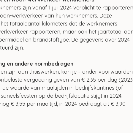
emers zijn vanaf 1 juli 2024 verplicht te rapporteren
t woon-werkverkeer van hun werknemers. Deze 
het totaalaantal kilometers dat de werknemers 
erkverkeer rapporteren, maar ook het jaartotaal aan
rvoermiddel en brandstoftype. De gegevens over 2024 
tuurd zijn.
ing en andere normbedragen
en zijn aan thuiswerken, kan je – onder voorwaarden
nbelaste vergoeding geven van € 2,35 per dag (2023:
 de waarde van maaltijden in bedrijfskantines (of 
rsoneelsfeesten op de bedrijfslocatie stijgt in 2024. 
g € 3,55 per maaltijd, in 2024 bedraagt dit € 3,90 