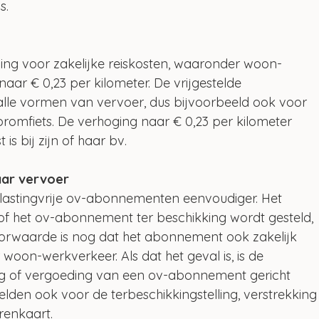
s.
ding voor zakelijke reiskosten, waaronder woon-
naar € 0,23 per kilometer. De vrijgestelde 
alle vormen van vervoer, dus bijvoorbeeld ook voor 
 bromfiets. De verhoging naar € 0,23 per kilometer 
is bij zijn of haar bv.
baar vervoer
elastingvrije ov-abonnementen eenvoudiger. Het 
 of het ov-abonnement ter beschikking wordt gesteld, 
oorwaarde is nog dat het abonnement ook zakelijk 
woon-werkverkeer. Als dat het geval is, is de 
king of vergoeding van een ov-abonnement gericht 
gelden ook voor de terbeschikkingstelling, verstrekking
renkaart.