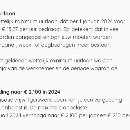
urloon
ttelijk minimum uurloon, dat per 1 januari 2024 voor 
 13,27 per uur bedraagt. Dit betekent dat in veel 
 worden aangepast en opnieuw moeten worden 
maand-, week- of dagbedragen meer bestaan.
t geldende wettelijk minimum uurloon worden 
ftijd van de werknemer en de periode waarop de 
ding naar € 2.100 in 2024
nisatie vrijwilligerswerk doen kan je een vergoeding 
 onbelast is. De maximale onbelaste 
anuari 2024 verhoogd naar € 2.100 per jaar en € 210 per