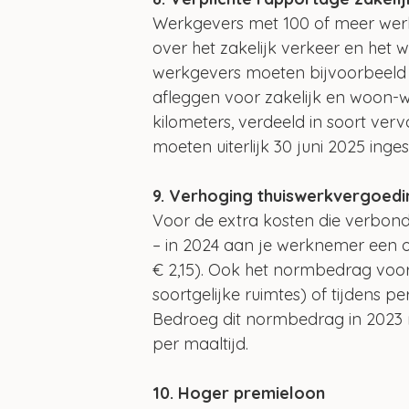
Werkgevers met 100 of meer werkn
over het zakelijk verkeer en he
werkgevers moeten bijvoorbeeld 
afleggen voor zakelijk en woon-w
kilometers, verdeeld in soort ve
moeten uiterlijk 30 juni 2025 inges
9. Verhoging thuiswerkvergoed
Voor de extra kosten die verbond
– in 2024 aan je werknemer een o
€ 2,15). Ook het normbedrag voor
soortgelijke ruimtes) of tijdens pe
Bedroeg dit normbedrag in 2023 no
per maaltijd.
10. Hoger premieloon