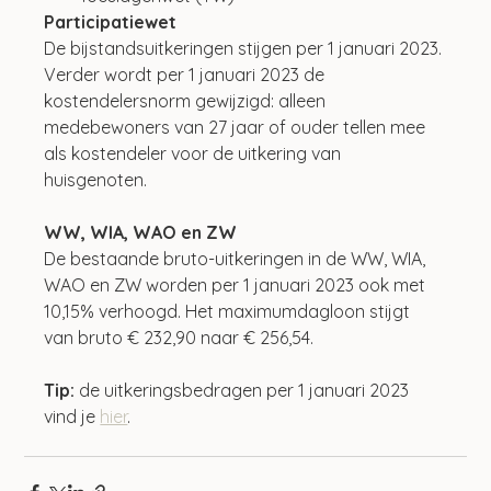
Participatiewet
De bijstandsuitkeringen stijgen per 1 januari 2023. 
Verder wordt per 1 januari 2023 de 
kostendelersnorm gewijzigd: alleen 
medebewoners van 27 jaar of ouder tellen mee 
als kostendeler voor de uitkering van 
huisgenoten.
WW, WIA, WAO en ZW
De bestaande bruto-uitkeringen in de WW, WIA, 
WAO en ZW worden per 1 januari 2023 ook met 
10,15% verhoogd. Het maximumdagloon stijgt 
van bruto € 232,90 naar € 256,54.
Tip:
 de uitkeringsbedragen per 1 januari 2023 
vind je 
hier
.