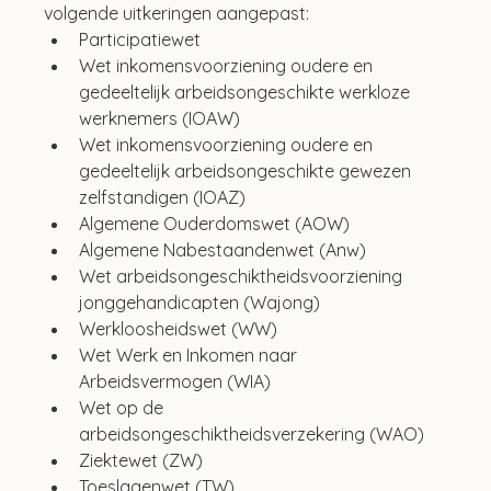
volgende uitkeringen aangepast:
Participatiewet
Wet inkomensvoorziening oudere en 
gedeeltelijk arbeidsongeschikte werkloze 
werknemers (IOAW)
Wet inkomensvoorziening oudere en 
gedeeltelijk arbeidsongeschikte gewezen 
zelfstandigen (IOAZ)
Algemene Ouderdomswet (AOW)
Algemene Nabestaandenwet (Anw)
Wet arbeidsongeschiktheidsvoorziening 
jonggehandicapten (Wajong)
Werkloosheidswet (WW)
Wet Werk en Inkomen naar 
Arbeidsvermogen (WIA)
Wet op de 
arbeidsongeschiktheidsverzekering (WAO)
Ziektewet (ZW)
Toeslagenwet (TW)