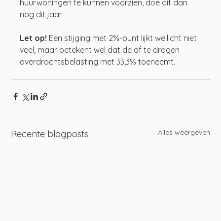
huurwoningen te kunnen voorzien, doe dit dan 
nog dit jaar. 
Let op! 
Een stijging met 2%-punt lijkt wellicht niet 
veel, maar betekent wel dat de af te dragen 
overdrachtsbelasting met 33,3% toeneemt.
Alles weergeven
Recente blogposts