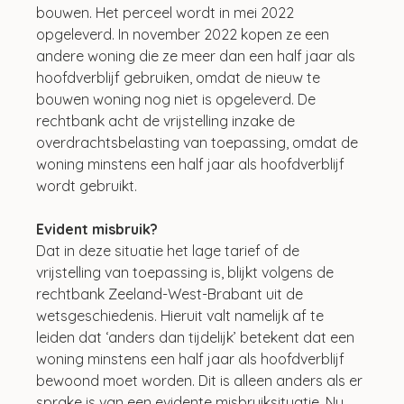
bouwen. Het perceel wordt in mei 2022 
opgeleverd. In november 2022 kopen ze een 
andere woning die ze meer dan een half jaar als 
hoofdverblijf gebruiken, omdat de nieuw te 
bouwen woning nog niet is opgeleverd. De 
rechtbank acht de vrijstelling inzake de 
overdrachtsbelasting van toepassing, omdat de 
woning minstens een half jaar als hoofdverblijf 
wordt gebruikt.
Evident misbruik?
Dat in deze situatie het lage tarief of de 
vrijstelling van toepassing is, blijkt volgens de 
rechtbank Zeeland-West-Brabant uit de 
wetsgeschiedenis. Hieruit valt namelijk af te 
leiden dat ‘anders dan tijdelijk’ betekent dat een 
woning minstens een half jaar als hoofdverblijf 
bewoond moet worden. Dit is alleen anders als er 
sprake is van een evidente misbruiksituatie. Nu 