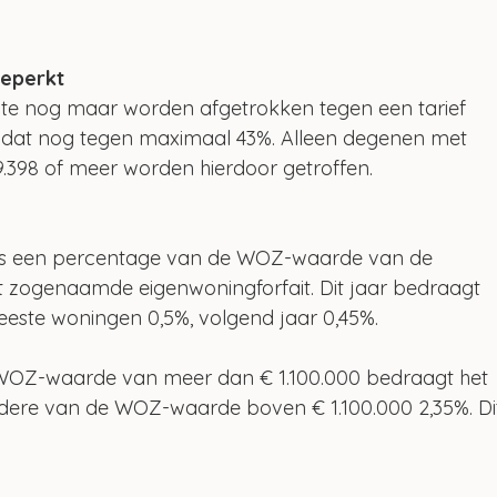
beperkt
e nog maar worden afgetrokken tegen een tarief 
 dat nog tegen maximaal 43%. Alleen degenen met 
.398 of meer worden hierdoor getroffen.
ks een percentage van de WOZ-waarde van de 
et zogenaamde eigenwoningforfait. Dit jaar bedraagt 
eeste woningen 0,5%, volgend jaar 0,45%. 
WOZ-waarde van meer dan € 1.100.000 bedraagt het 
rdere van de WOZ-waarde boven € 1.100.000 2,35%. Di