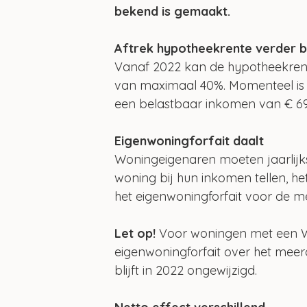
bekend is gemaakt.
Aftrek hypotheekrente verder 
Vanaf 2022 kan de hypotheekrent
van maximaal 40%. Momenteel is
een belastbaar inkomen van € 69
Eigenwoningforfait daalt
Woningeigenaren moeten jaarlij
woning bij hun inkomen tellen, h
het eigenwoningforfait voor de m
Let op!
 Voor woningen met een 
eigenwoningforfait over het mee
blijft in 2022 ongewijzigd.