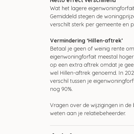
Netto effect verschillend
Wat het lagere eigenwoningforfait 
Gemiddeld stegen de woningprijze
verschilt sterk per gemeente en 
Vermindering ‘Hillen-aftrek’
Betaal je geen of weinig rente om
eigenwoningforfait meestal hoger
op een extra aftrek omdat je gee
wel Hillen-aftrek genoemd. In 20
verschil tussen je eigenwoningfor
nog 90%.
Vragen over de wijzigingen in de 
weten aan je relatiebeheerder.