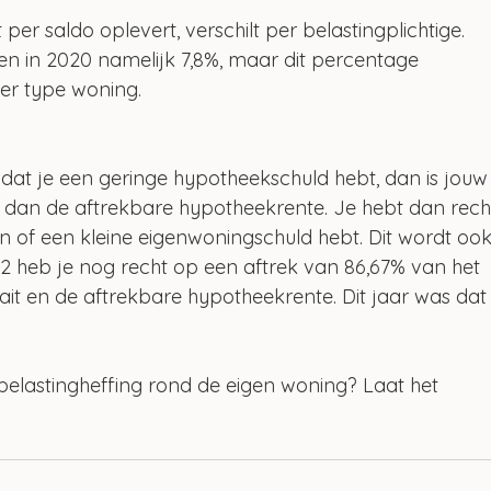
per saldo oplevert, verschilt per belastingplichtige. 
n in 2020 namelijk 7,8%, maar dit percentage 
per type woning.
dat je een geringe hypotheekschuld hebt, dan is jouw
 dan de aftrekbare hypotheekrente. Je hebt dan rech
n of een kleine eigenwoningschuld hebt. Dit wordt ook
22 heb je nog recht op een aftrek van 86,67% van het 
fait en de aftrekbare hypotheekrente. Dit jaar was dat
belastingheffing rond de eigen woning? Laat het 