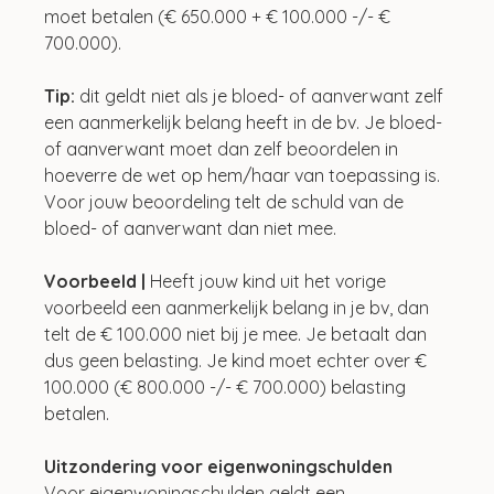
moet betalen (€ 650.000 + € 100.000 -/- € 
700.000).
Tip:
 dit geldt niet als je bloed- of aanverwant zelf 
een aanmerkelijk belang heeft in de bv. Je bloed- 
of aanverwant moet dan zelf beoordelen in 
hoeverre de wet op hem/haar van toepassing is. 
Voor jouw beoordeling telt de schuld van de 
bloed- of aanverwant dan niet mee.
Voorbeeld |
 Heeft jouw kind uit het vorige 
voorbeeld een aanmerkelijk belang in je bv, dan 
telt de € 100.000 niet bij je mee. Je betaalt dan 
dus geen belasting. Je kind moet echter over € 
100.000 (€ 800.000 -/- € 700.000) belasting 
betalen.
Uitzondering voor eigenwoningschulden
Voor eigenwoningschulden geldt een 