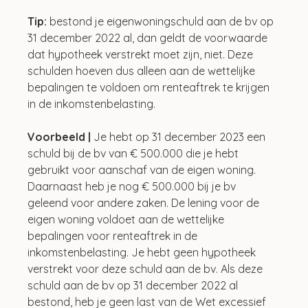
Tip:
 bestond je eigenwoningschuld aan de bv op 
31 december 2022 al, dan geldt de voorwaarde 
dat hypotheek verstrekt moet zijn, niet. Deze 
schulden hoeven dus alleen aan de wettelijke 
bepalingen te voldoen om renteaftrek te krijgen 
in de inkomstenbelasting.
Voorbeeld |
 Je hebt op 31 december 2023 een 
schuld bij de bv van € 500.000 die je hebt 
gebruikt voor aanschaf van de eigen woning. 
Daarnaast heb je nog € 500.000 bij je bv 
geleend voor andere zaken. De lening voor de 
eigen woning voldoet aan de wettelijke 
bepalingen voor renteaftrek in de 
inkomstenbelasting. Je hebt geen hypotheek 
verstrekt voor deze schuld aan de bv. Als deze 
schuld aan de bv op 31 december 2022 al 
bestond, heb je geen last van de Wet excessief 