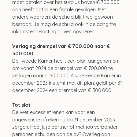
moet betalen over het surplus boven € 700.000, 
dan heeft dat alleen fiscale gevolgen. Met 
andere woorden: de schuld blijft wel gewoon 
bestaan. Je mag de schuld ook in de aangifte 
inkomstenbelasting blijven opvoeren.
Verlaging drempel van € 700.000 naar € 
500.000
De Tweede Kamer heeft een plan aangenomen 
om vanaf 2024 de drempel van € 700.000 te 
verlagen naar € 500.000. Als de Eerste Kamer in 
december 2023 instemt met dit plan, geldt per 31 
december 2024 een drempel van € 500.000.
Tot slot
De Wet excessief lenen kan voor een 
ongewenste afrekening op 31 december 2023 
zorgen. Heb jij, je partner of met jou verbonden 
personen schulden aan de bv? Overleg dan 