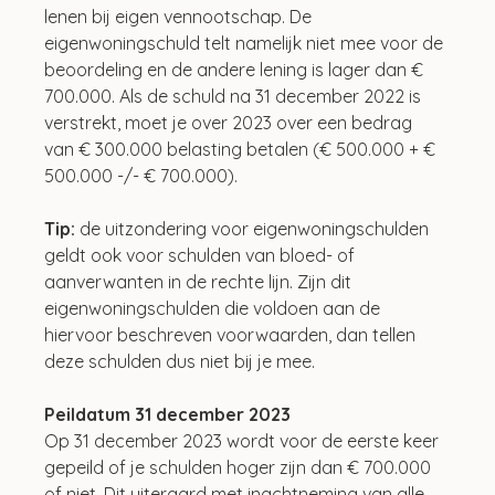
lenen bij eigen vennootschap. De 
eigenwoningschuld telt namelijk niet mee voor de 
beoordeling en de andere lening is lager dan € 
700.000. Als de schuld na 31 december 2022 is 
verstrekt, moet je over 2023 over een bedrag 
van € 300.000 belasting betalen (€ 500.000 + € 
500.000 -/- € 700.000).
Tip: 
de uitzondering voor eigenwoningschulden 
geldt ook voor schulden van bloed- of 
aanverwanten in de rechte lijn. Zijn dit 
eigenwoningschulden die voldoen aan de 
hiervoor beschreven voorwaarden, dan tellen 
deze schulden dus niet bij je mee.
Peildatum 31 december 2023
Op 31 december 2023 wordt voor de eerste keer 
gepeild of je schulden hoger zijn dan € 700.000 
of niet. Dit uiteraard met inachtneming van alle 