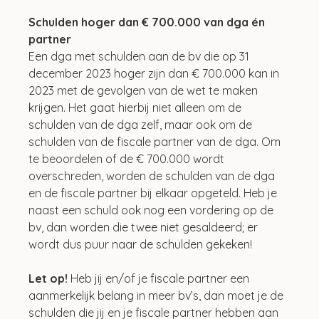
Schulden hoger dan € 700.000 van dga én 
partner
Een dga met schulden aan de bv die op 31 
december 2023 hoger zijn dan € 700.000 kan in 
2023 met de gevolgen van de wet te maken 
krijgen. Het gaat hierbij niet alleen om de 
schulden van de dga zelf, maar ook om de 
schulden van de fiscale partner van de dga. Om 
te beoordelen of de € 700.000 wordt 
overschreden, worden de schulden van de dga 
en de fiscale partner bij elkaar opgeteld. Heb je 
naast een schuld ook nog een vordering op de 
bv, dan worden die twee niet gesaldeerd; er 
wordt dus puur naar de schulden gekeken!
Let op!
 Heb jij en/of je fiscale partner een 
aanmerkelijk belang in meer bv’s, dan moet je de 
schulden die jij en je fiscale partner hebben aan 