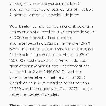
vervolgens verrekend worden met box 2-
inkomen van het voorafgaande jaar of met box 
2-inkomen van de zes opvolgende jaren.
Voorbeeld |
 Je hebt een aanmerkelijk belang in 
een bv en op 31 december 2023 een schuld van € 
850.000 aan deze bv. In de aangifte 
inkomstenbelasting 2023 ben je hierover 26,9% 
over € 150.000 (€ 850.000 minus € 700.000) is € 
40.350 belasting verschuldigd. Als je in 2024 € 
150.000 aflost op de schuld (en er in dat jaar 
geen ander inkomen uit box 2 is) ontstaat een 
verlies in box 2 van € 150.000. Dit verlies is 
volledig te verrekenen met de winst uit 2023, 
waardoor de in 2023 betaalde belasting van € 
40.350 wordt teruggegeven. Over 2023 moet je 
het echter wel eerst betalen.
Tip:
 meer weten over de gevolgen van een latere 