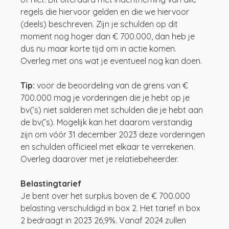
regels die hiervoor gelden en die we hiervoor 
(deels) beschreven. Zijn je schulden op dit 
moment nog hoger dan € 700.000, dan heb je 
dus nu maar korte tijd om in actie komen. 
Overleg met ons wat je eventueel nog kan doen.
Tip: 
voor de beoordeling van de grens van € 
700.000 mag je vorderingen die je hebt op je 
bv(’s) niet salderen met schulden die je hebt aan 
de bv(’s). Mogelijk kan het daarom verstandig 
zijn om vóór 31 december 2023 deze vorderingen 
en schulden officieel met elkaar te verrekenen. 
Overleg daarover met je relatiebeheerder.
Belastingtarief
Je bent over het surplus boven de € 700.000 
belasting verschuldigd in box 2. Het tarief in box 
2 bedraagt in 2023 26,9%. Vanaf 2024 zullen 