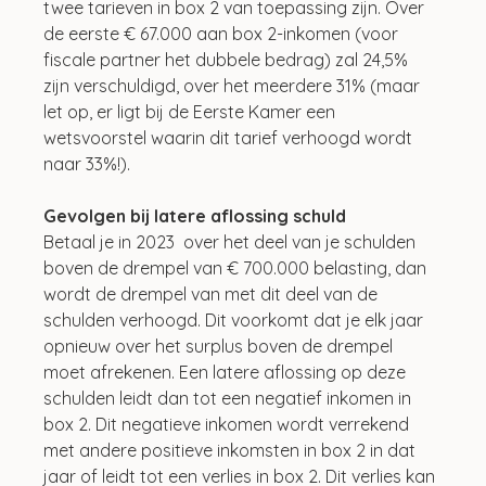
twee tarieven in box 2 van toepassing zijn. Over 
de eerste € 67.000 aan box 2-inkomen (voor 
fiscale partner het dubbele bedrag) zal 24,5% 
zijn verschuldigd, over het meerdere 31% (maar 
let op, er ligt bij de Eerste Kamer een 
wetsvoorstel waarin dit tarief verhoogd wordt 
naar 33%!).
Gevolgen bij latere aflossing schuld
Betaal je in 2023  over het deel van je schulden 
boven de drempel van € 700.000 belasting, dan 
wordt de drempel van met dit deel van de 
schulden verhoogd. Dit voorkomt dat je elk jaar 
opnieuw over het surplus boven de drempel 
moet afrekenen. Een latere aflossing op deze 
schulden leidt dan tot een negatief inkomen in 
box 2. Dit negatieve inkomen wordt verrekend 
met andere positieve inkomsten in box 2 in dat 
jaar of leidt tot een verlies in box 2. Dit verlies kan 